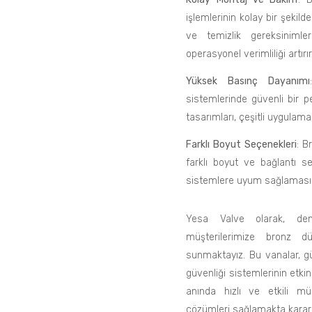
işlemlerinin kolay bir şekil
ve temizlik gereksiniml
operasyonel verimliliği artırır
Yüksek Basınç Dayanımı
sistemlerinde güvenli bir 
tasarımları, çeşitli uygulamal
Farklı Boyut Seçenekleri
: B
farklı boyut ve bağlantı se
sistemlere uyum sağlamasın
Yesa Valve olarak, deniz
müşterilerimize bronz 
sunmaktayız. Bu vanalar, güve
güvenliği sistemlerinin etkin
anında hızlı ve etkili mü
çözümleri sağlamakta kararlı