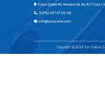
Evliya Çelebi Mh. Mevlana Sk. No:4/1 Tuzla / 
(0216) 447 47 05-06
info@yesavalve.com
Copyright © 2024 Tüm Hakları Sa