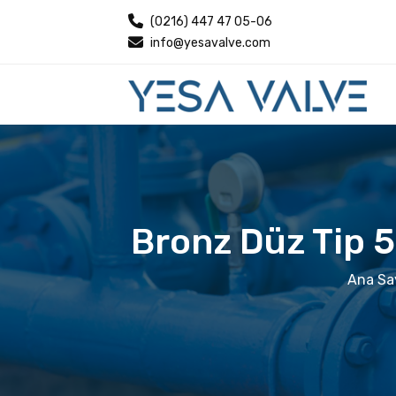
(0216) 447 47 05-06
info@yesavalve.com
Bronz Düz Tip 
Ana Sa