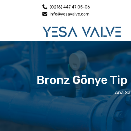
(0216) 447 47 05-06
info@yesavalve.com
Bronz Gönye Tip
Ana Sa