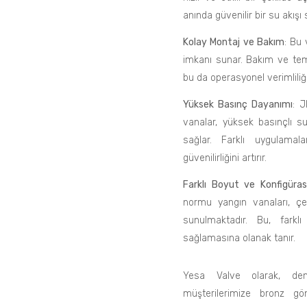
anında güvenilir bir su akışı
Kolay Montaj ve Bakım
: Bu 
imkanı sunar. Bakım ve tem
bu da operasyonel verimliliği 
Yüksek Basınç Dayanımı
: J
vanalar, yüksek basınçlı s
sağlar. Farklı uygulamala
güvenilirliğini artırır.
Farklı Boyut ve Konfigüra
normu yangın vanaları, çeş
sunulmaktadır. Bu, fark
sağlamasına olanak tanır.
Yesa Valve olarak, deniz
müşterilerimize bronz g