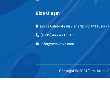
Bize Ulaşın
Evliya Çelebi Mh. Mevlana Sk. No:4/1 Tuzla / 
(0216) 447 47 05-06
info@yesavalve.com
Copyright © 2024 Tüm Hakları Sa