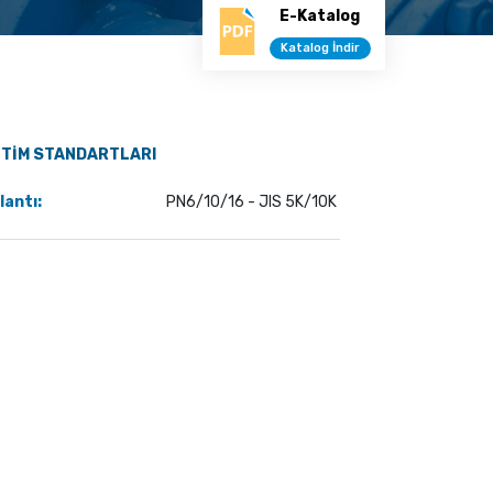
E-Katalog
Katalog İndir
TİM STANDARTLARI
lantı:
PN6/10/16 - JIS 5K/10K