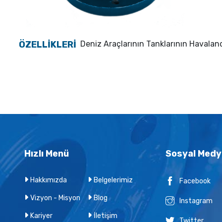
ÖZELLİKLERİ
Deniz Araçlarının Tanklarının Havalandı
Hızlı Menü
Sosyal Medy
Hakkımızda
Belgelerimiz
Facebook
Vizyon - Misyon
Blog
Instagram
Kariyer
İletişim
Twitter