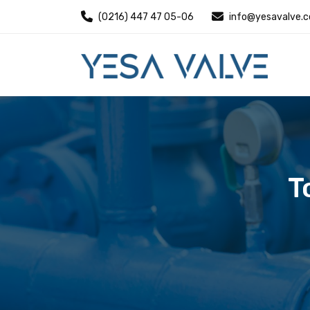
(0216) 447 47 05-06
info@yesavalve.
T