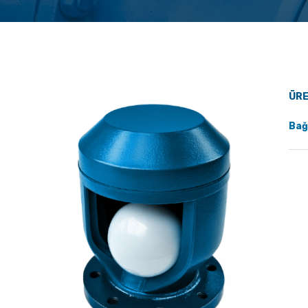
ÜRE
Bağ