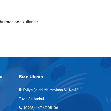
rılmasında kullanılır
a
Bize Ulaşın
Evliya Çelebi Mh. Mevlana Sk. No:4/1
Tuzla / İstanbul
(0216) 447 47 05-06