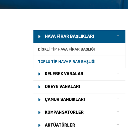
HAVA FIRAR BAŞLIKLARI
DISKLI TIP HAVA FIRAR BAŞLIĞI
TOPLU TIP HAVA FIRAR BAŞLIĞI
KELEBEK VANALAR
DREYN VANALARI
ÇAMUR SANDIKLARI
KOMPANSATÖRLER
AKTÜATÖRLER