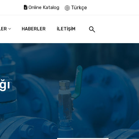
Online Katalog
Türkçe
LER
HABERLER
İLETİŞİM
ğı