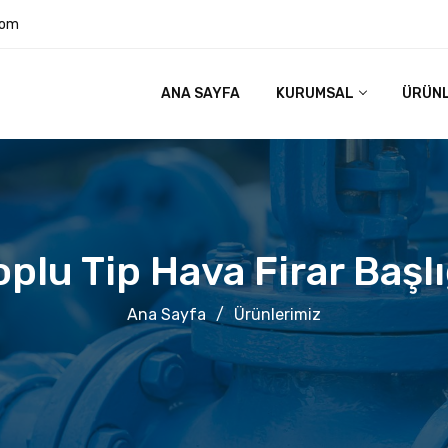
com
ANA SAYFA
KURUMSAL
ÜRÜN
oplu Tip Hava Firar Başlı
Ana Sayfa
/
Ürünlerimiz