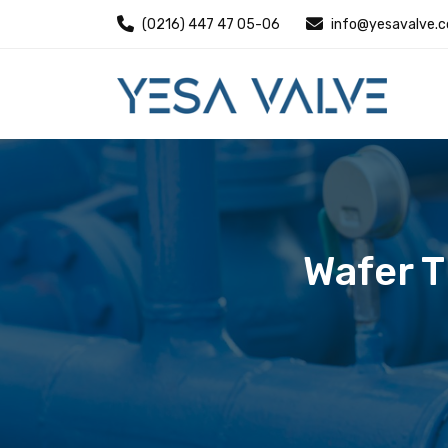
(0216) 447 47 05-06
info@yesavalve.
Wafer 