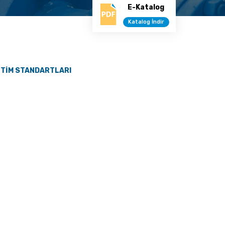
E-Katalog
Katalog İndir
TİM STANDARTLARI