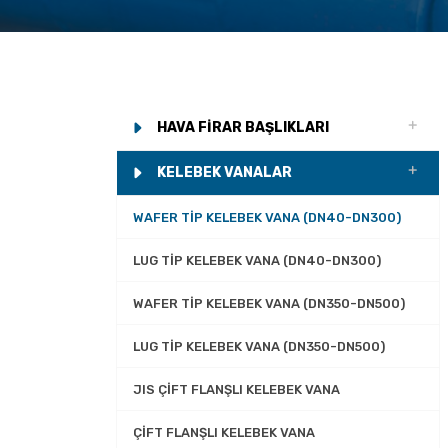
HAVA FIRAR BAŞLIKLARI
KELEBEK VANALAR
WAFER TIP KELEBEK VANA (DN40-DN300)
LUG TIP KELEBEK VANA (DN40-DN300)
WAFER TIP KELEBEK VANA (DN350-DN500)
LUG TIP KELEBEK VANA (DN350-DN500)
JIS ÇİFT FLANŞLI KELEBEK VANA
ÇIFT FLANŞLI KELEBEK VANA