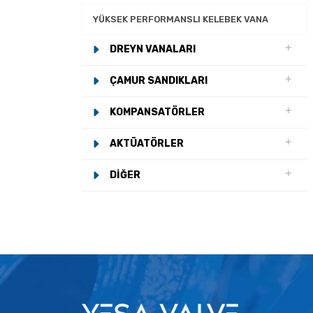
YÜKSEK PERFORMANSLI KELEBEK VANA
DREYN VANALARI
ÇAMUR SANDIKLARI
KOMPANSATÖRLER
AKTÜATÖRLER
DIĞER