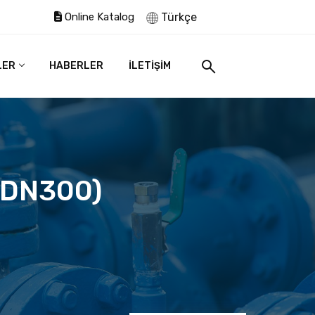
Online Katalog
Türkçe
LER
HABERLER
İLETİŞİM
-DN300)