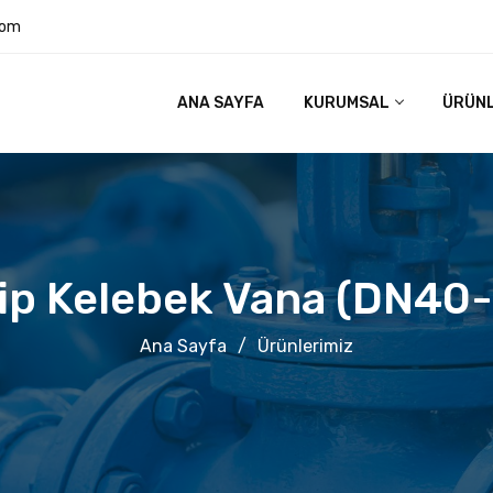
com
ANA SAYFA
KURUMSAL
ÜRÜN
Tip Kelebek Vana (DN40
Ana Sayfa
/
Ürünlerimiz