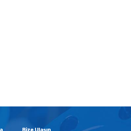
a
Bize Ulaşın