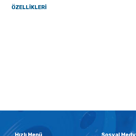
ÖZELLİKLERİ
Hızlı Menü
Sosyal Medy