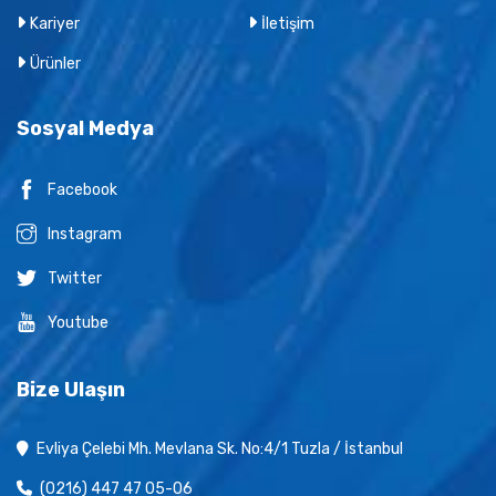
Kariyer
İletişim
Ürünler
Sosyal Medya
Facebook
Instagram
Twitter
Youtube
Bize Ulaşın
Evliya Çelebi Mh. Mevlana Sk. No:4/1 Tuzla / İstanbul
(0216) 447 47 05-06