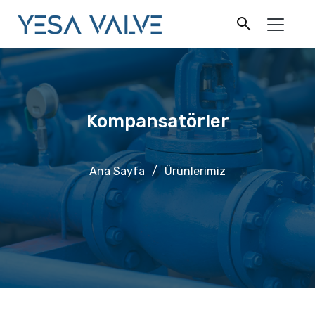
Kompansatörler
Ana Sayfa
/
Ürünlerimiz