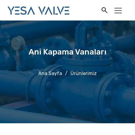
Ani Kapama Vanaları
Ana Sayfa
/
Ürünlerimiz