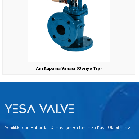
Ani Kapama Vanası (Gönye Tip)
Yeniliklerden Haberdar Olmak İçin Bültenimize Kayıt Olabilirsiniz